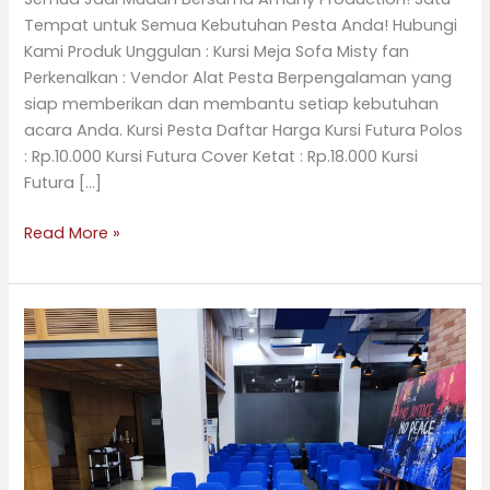
Kembangan,
Tempat untuk Semua Kebutuhan Pesta Anda! Hubungi
Jakarta
Kami Produk Unggulan : Kursi Meja Sofa Misty fan
Barat
Perkenalkan : Vendor Alat Pesta Berpengalaman yang
siap memberikan dan membantu setiap kebutuhan
acara Anda. Kursi Pesta Daftar Harga Kursi Futura Polos
: Rp.10.000 Kursi Futura Cover Ketat : Rp.18.000 Kursi
Futura […]
Read More »
Sewa
Kursi
Futura
Murah
di
Kecamatan
Kebon