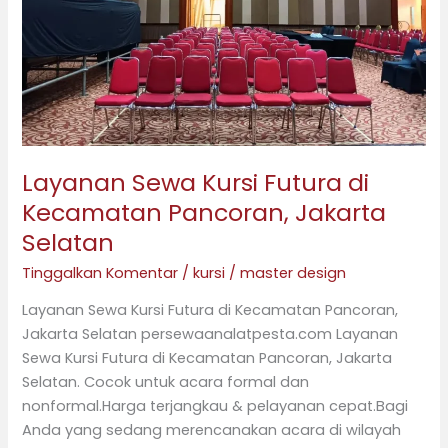
di
Kecamatan
Pancoran,
Jakarta
Selatan
Layanan Sewa Kursi Futura di
Kecamatan Pancoran, Jakarta
Selatan
Tinggalkan Komentar
/
kursi
/
master design
Layanan Sewa Kursi Futura di Kecamatan Pancoran,
Jakarta Selatan persewaanalatpesta.com Layanan
Sewa Kursi Futura di Kecamatan Pancoran, Jakarta
Selatan. Cocok untuk acara formal dan
nonformal.Harga terjangkau & pelayanan cepat.Bagi
Anda yang sedang merencanakan acara di wilayah