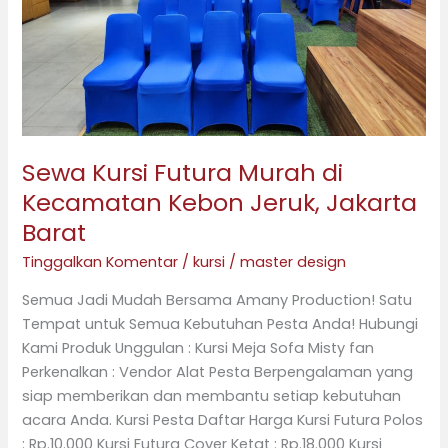
Jeruk,
Jakarta
Barat
Sewa Kursi Futura Murah di
Kecamatan Kebon Jeruk, Jakarta
Barat
Tinggalkan Komentar
/
kursi
/
master design
Semua Jadi Mudah Bersama Amany Production! Satu
Tempat untuk Semua Kebutuhan Pesta Anda! Hubungi
Kami Produk Unggulan : Kursi Meja Sofa Misty fan
Perkenalkan : Vendor Alat Pesta Berpengalaman yang
siap memberikan dan membantu setiap kebutuhan
acara Anda. Kursi Pesta Daftar Harga Kursi Futura Polos
: Rp.10.000 Kursi Futura Cover Ketat : Rp.18.000 Kursi