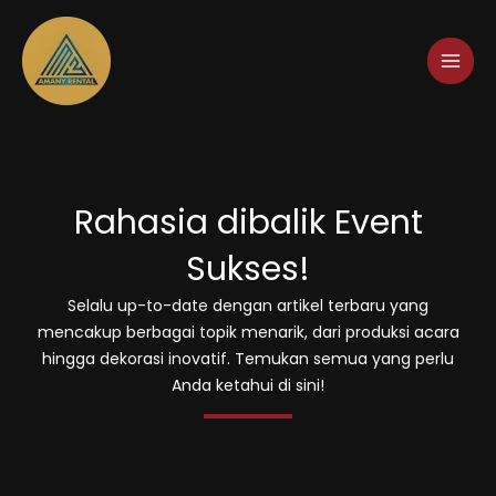
Lewati
ke
konten
Rahasia dibalik Event
Sukses!
Selalu up-to-date dengan artikel terbaru yang
mencakup berbagai topik menarik, dari produksi acara
hingga dekorasi inovatif. Temukan semua yang perlu
Anda ketahui di sini!